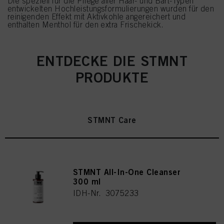
Die speziell für die Pflege aller Haar- und Bart-Typen
entwickelten Hochleistungsformulierungen wurden für den
reinigenden Effekt mit Aktivkohle angereichert und
enthalten Menthol für den extra Frischekick.
ENTDECKE DIE STMNT
PRODUKTE
STMNT Care
STMNT All-In-One Cleanser
300 ml
IDH-Nr. 3075233