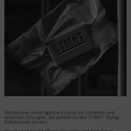
Verbessere deine tägliche Routine mit schnellen und
einfachen Lösungen, die perfekt zu den STMNT Styling-
Kollektionen passen.