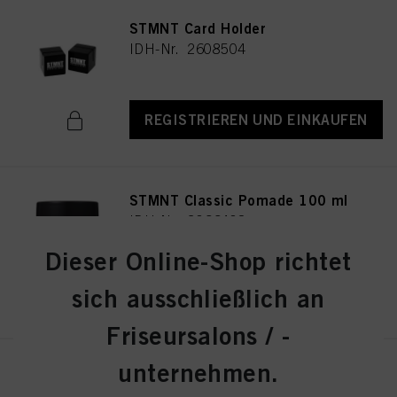
STMNT Card Holder
IDH-Nr. 2608504
REGISTRIEREN UND EINKAUFEN
STMNT Classic Pomade 100 ml
IDH-Nr. 3066408
Dieser Online-Shop richtet
REGISTRIEREN UND EINKAUFEN
sich ausschließlich an
Friseursalons / -
unternehmen.
STMNT Conditioner 275 ml
IDH-Nr. 3075240