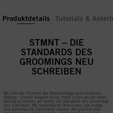
current tab:
Produktdetails
Tutorials & Anlei
STMNT – DIE
STANDARDS DES
GROOMINGS NEU
SCHREIBEN
Wir sind die Pioniere der Männerpflege und moderner
Stylings. Unsere Aufgabe ist es, mehr zu tun als nur einen
Beitrag zu leisten; wir wollen die Standards des Groomings
neu schreiben. Wir respektieren Menschen, die mutige
und authentische Statements setzen. Wir gründen eine