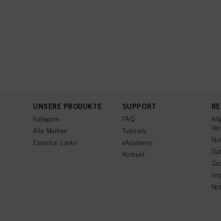
UNSERE PRODUKTE
SUPPORT
RE
Kategorie
FAQ
All
Ve
Alle Marken
Tutorials
Nu
Essential Looks
eAcademy
Dat
Kontakt
Coo
Im
Not