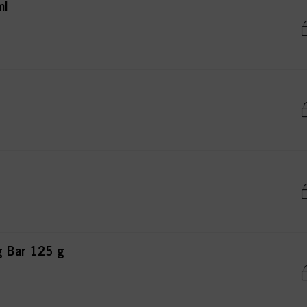
ml
g Bar 125 g