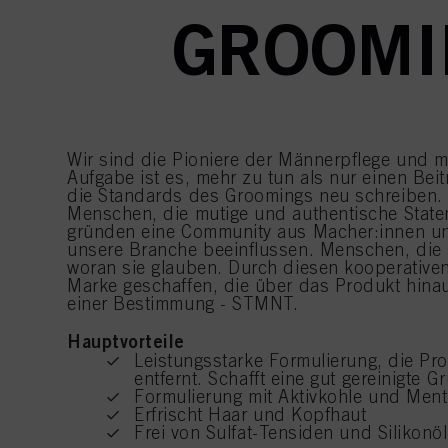
GROOMI
Wir sind die Pioniere der Männerpflege und m
Aufgabe ist es, mehr zu tun als nur einen Beitr
die Standards des Groomings neu schreiben. 
Menschen, die mutige und authentische State
gründen eine Community aus Macher:innen und
unsere Branche beeinflussen. Menschen, die s
woran sie glauben. Durch diesen kooperative
Marke geschaffen, die über das Produkt hinau
einer Bestimmung - STMNT.
Hauptvorteile
Leistungsstarke Formulierung, die Pr
entfernt. Schafft eine gut gereinigte G
Formulierung mit Aktivkohle und Ment
Erfrischt Haar und Kopfhaut
Frei von Sulfat-Tensiden und Silikonö