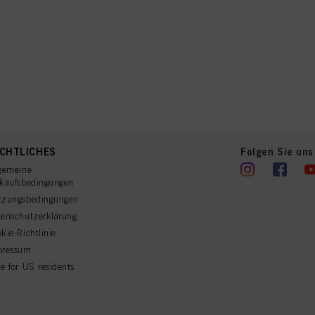
CHTLICHES
Folgen Sie uns
gemeine
rkaufsbedingungen
tzungsbedingungen
enschutzerklärung
kie-Richtlinie
pressum
e for US residents