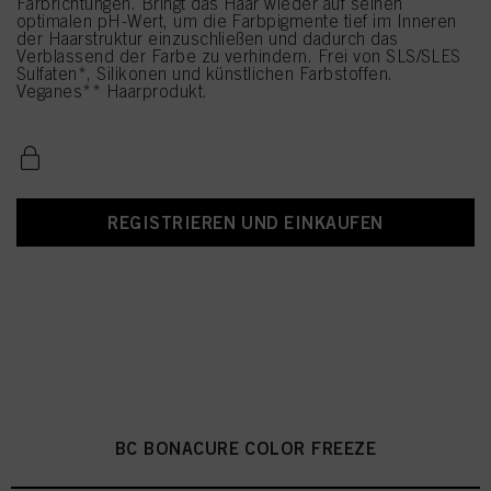
Farbrichtungen. Bringt das Haar wieder auf seinen
optimalen pH-Wert, um die Farbpigmente tief im Inneren
der Haarstruktur einzuschließen und dadurch das
Verblassend der Farbe zu verhindern. Frei von SLS/SLES
Sulfaten*, Silikonen und künstlichen Farbstoffen.
Veganes** Haarprodukt.
REGISTRIEREN UND EINKAUFEN
BC BONACURE COLOR FREEZE