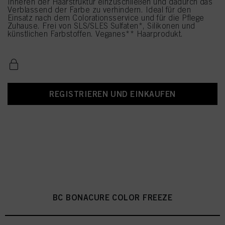
Inneren der Haarstruktur einzuschließen und dadurch das
Verblassend der Farbe zu verhindern. Ideal für den
Einsatz nach dem Colorationsservice und für die Pflege
Zuhause. Frei von SLS/SLES Sulfaten*, Silikonen und
künstlichen Farbstoffen. Veganes** Haarprodukt.
REGISTRIEREN UND EINKAUFEN
BC BONACURE COLOR FREEZE