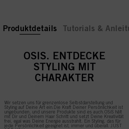
current tab:
Produktdetails
Tutorials & Anlei
OSIS. ENTDECKE
STYLING MIT
CHARAKTER
Wir setzen uns für grenzenlose Selbstdarstellung und
Styling auf Deine Art ein.Die Kraft Deiner Persönlichkeit ist
ungebunden, und unsere Produkte sind es auch.OSiS hält
mit Dir und Deinem Haar Schritt und setzt Deine Kreativität
frei, egal was Deine Energie ausstrahlt. Ein Styling, das für
jede Persönlichkeit geeignet ist, immer und überall. JUST