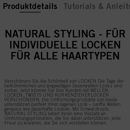
current tab:
Produktdetails
Tutorials & Anlei
NATURAL STYLING - FÜR
INDIVIDUELLE LOCKEN
FÜR ALLE HAARTYPEN
Verschönern Sie die Schönheit von LOCKEN Die Tage der
herkömmlichen und langweiligen Dauerwellen-Looks sind
vorbei. Jetzt können Sie Ihre Kunden mit WELLEN,
LOCKEN, TWISTS UND KORKENZIEHERLOCKEN
VERSCHÖNERN. Die Umformungsprodukte von heute
unterstützen perfekt Ihren eigenen Look – sanfte Wellen
genauso wie dauerhafte Locken. Mit Schwarzkopfs
NATURAL STYLING liefert Ihnen eine Vielzahl an
Umformungsprodukten, die Sie dabei unterstützen, jede
Frisur zu kreieren, die Sie sich vorstellen können.