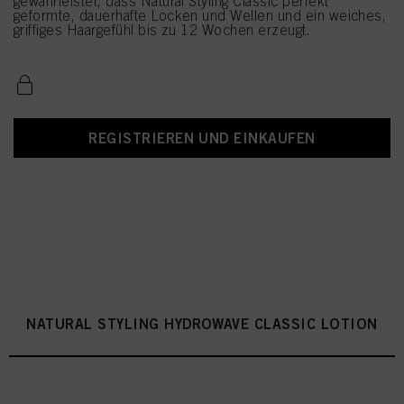
gewährleistet, dass Natural Styling Classic perfekt
geformte, dauerhafte Locken und Wellen und ein weiches,
griffiges Haargefühl bis zu 12 Wochen erzeugt.
REGISTRIEREN UND EINKAUFEN
NATURAL STYLING HYDROWAVE CLASSIC LOTION