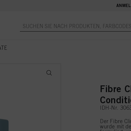
ANMEL
ATE
Fibre C
Condit
IDH-Nr. 306
Der Fibre Cl
wurde mit d