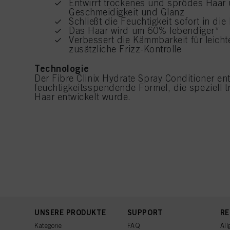
Entwirrt trockenes und sprödes Haar 
Geschmeidigkeit und Glanz
Schließt die Feuchtigkeit sofort in die
Das Haar wird um 60% lebendiger*
Verbessert die Kämmbarkeit für leich
zusätzliche Frizz-Kontrolle
Technologie
Der Fibre Clinix Hydrate Spray Conditioner ent
feuchtigkeitsspendende Formel, die speziell
Haar entwickelt wurde.
UNSERE PRODUKTE
SUPPORT
RE
Kategorie
FAQ
All