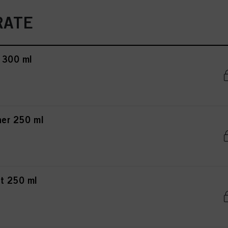
RATE
 300 ml
ner 250 ml
nt 250 ml