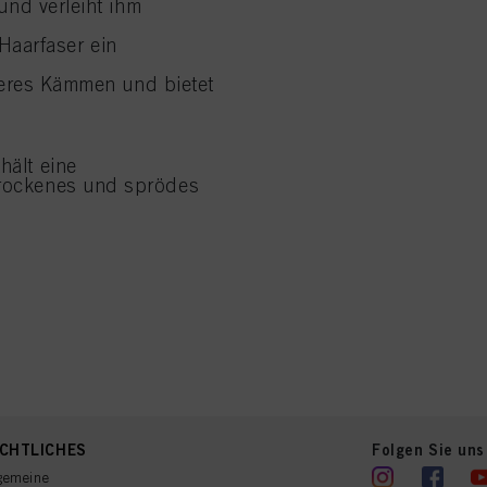
und verleiht ihm
 Haarfaser ein
teres Kämmen und bietet
hält eine
 trockenes und sprödes
CHTLICHES
Folgen Sie uns
gemeine