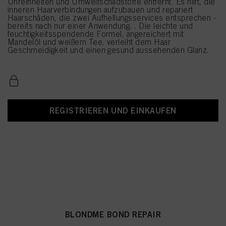
Unreinheiten und Umweltschadstoffe entfernt. Es hilft, die
inneren Haarverbindungen aufzubauen und repariert
Haarschäden, die zwei Aufhellungsservices entsprechen -
bereits nach nur einer Anwendung. . Die leichte und
feuchtigkeitsspendende Formel, angereichert mit
Mandelöl und weißem Tee, verleiht dem Haar
Geschmeidigkeit und einen gesund aussehenden Glanz.
REGISTRIEREN UND EINKAUFEN
BLONDME BOND REPAIR