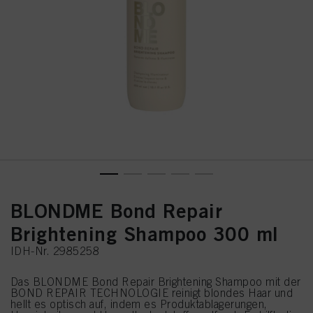
BLONDME Bond Repair
Brightening Shampoo 300 ml
IDH-Nr. 2985258
Das BLONDME Bond Repair Brightening Shampoo mit der
BOND REPAIR TECHNOLOGIE reinigt blondes Haar und
hellt es optisch auf, indem es Produktablagerungen,