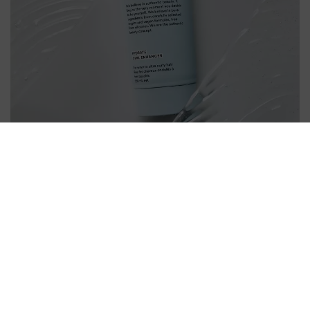
Folgen Sie uns
UNSERE PRODUKTE
SUPPORT
RECHTLICHES