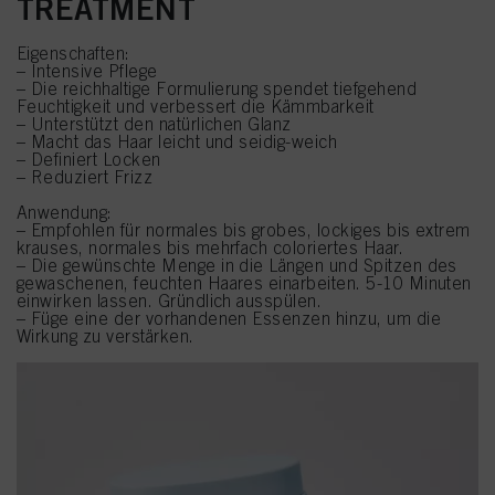
TREATMENT
Eigenschaften:
– Intensive Pflege
– Die reichhaltige Formulierung spendet tiefgehend
Feuchtigkeit und verbessert die Kämmbarkeit
– Unterstützt den natürlichen Glanz
– Macht das Haar leicht und seidig-weich
– Definiert Locken
– Reduziert Frizz
Anwendung:
– Empfohlen für normales bis grobes, lockiges bis extrem
krauses, normales bis mehrfach coloriertes Haar.
– Die gewünschte Menge in die Längen und Spitzen des
gewaschenen, feuchten Haares einarbeiten. 5-10 Minuten
einwirken lassen. Gründlich ausspülen.
– Füge eine der vorhandenen Essenzen hinzu, um die
Wirkung zu verstärken.