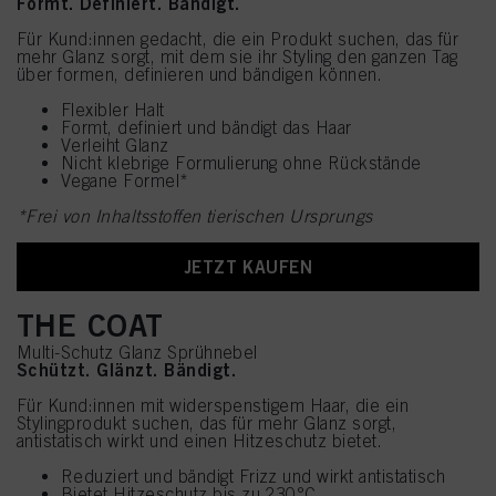
Formt. Definiert. Bändigt.
Für Kund:innen gedacht, die ein Produkt suchen, das für
mehr Glanz sorgt, mit dem sie ihr Styling den ganzen Tag
über formen, definieren und bändigen können.
Flexibler Halt
Formt, definiert und bändigt das Haar
Verleiht Glanz
Nicht klebrige Formulierung ohne Rückstände
Vegane Formel*
*Frei von Inhaltsstoffen tierischen Ursprungs
JETZT KAUFEN
THE COAT
Multi-Schutz Glanz Sprühnebel
Schützt. Glänzt. Bändigt.
Für Kund:innen mit widerspenstigem Haar, die ein
Stylingprodukt suchen, das für mehr Glanz sorgt,
antistatisch wirkt und einen Hitzeschutz bietet.
Reduziert und bändigt Frizz und wirkt antistatisch
Bietet Hitzeschutz bis zu 230°C