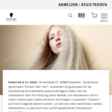
text.skipToContent
text.skipToNavigation
ANMELDEN
|
REGISTRIEREN
MENÜ
Henkel AG & Co. KGaA
, Henkelstraße 67, 40589 Düsseldorf , Deutschland
(gemeinsam "Henkel" oder "wir"), verarbeiten als gemeinsam für die
Verarbeitung Verantwortliche personenbezogene Daten über Sie,
insbesondere über Ihre Nutzung dieser Website und Interaktionen mit ihr,
indem Cookies sowie andere ähnliche Technologien (zusammen "Cookies")
auf Ihrem Endgerät platziert werden, um dort wie unten beschrieben weitere
Informationen zu speichern bzw. auf dort gespeicherte Informationen