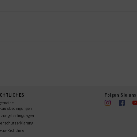
CHTLICHES
Folgen Sie uns
gemeine
rkaufsbedingungen
tzungsbedingungen
enschutzerklärung
kie-Richtlinie