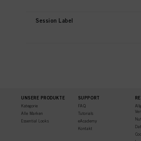
Session Label
UNSERE PRODUKTE
SUPPORT
RE
Kategorie
FAQ
All
Ve
Alle Marken
Tutorials
Nu
Essential Looks
eAcademy
Dat
Kontakt
Coo