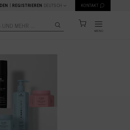
text.language
|
DEN
REGISTRIEREN
DEUTSCH
KONTAKT
MENÜ