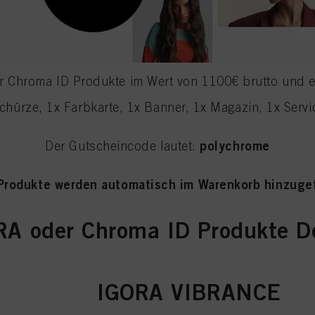
 Chroma ID Produkte im Wert von 1100€ brutto und e
schürze, 1x Farbkarte, 1x Banner, 1x Magazin, 1x Serv
polychrome
Der Gutscheincode lautet:
Produkte werden automatisch im Warenkorb hinzuge
RA oder Chroma ID Produkte De
IGORA VIBRANCE