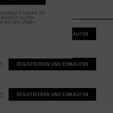
ustimmen" klicken,
enannten Zwecke zu. Wenn
r Verfügung zu stellen.
arzkopf-Produkte für
Gebrauch suchen,
tte auf den obigen
REGISTRIEREN UND EINKAUFEN
REGISTRIEREN UND EINKAUFEN
REGISTRIEREN UND EINKAUFEN