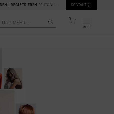
text.language
|
DEN
REGISTRIEREN
DEUTSCH
KONTAKT
MENÜ