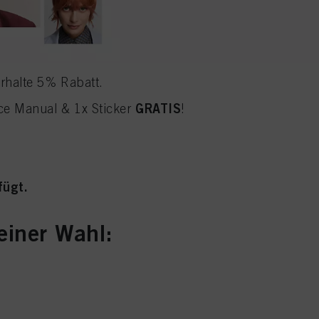
rhalte 5% Rabatt.
GRATIS
ice Manual & 1x Sticker
!
fügt.
iner Wahl: