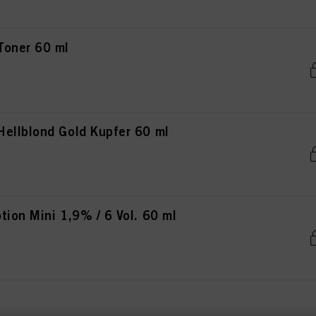
Toner 60 ml
ellblond Gold Kupfer 60 ml
ion Mini 1,9% / 6 Vol. 60 ml