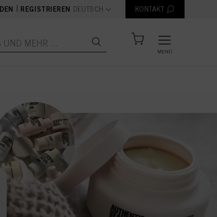
text.language
|
DEN
REGISTRIEREN
DEUTSCH
KONTAKT
MENÜ