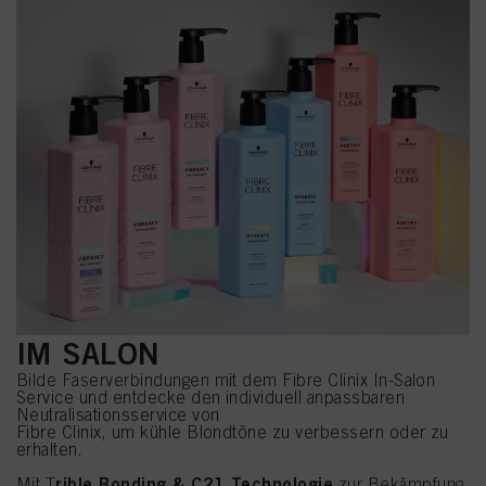
IM SALON
Bilde Faserverbindungen mit dem Fibre Clinix In-Salon
Service und entdecke den individuell anpassbaren
Neutralisationsservice von
Fibre Clinix, um kühle Blondtöne zu verbessern oder zu
erhalten.
rible Bonding & C21 Technologie
Mit T
zur Bekämpfung