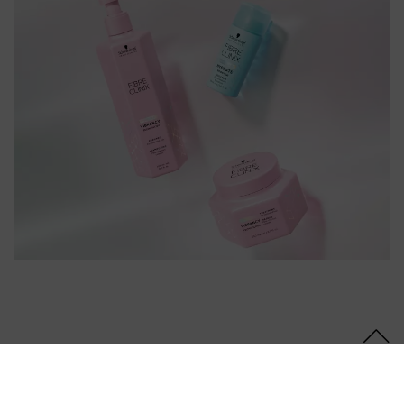
Folgen Sie uns
UNSERE PRODUKTE
SUPPORT