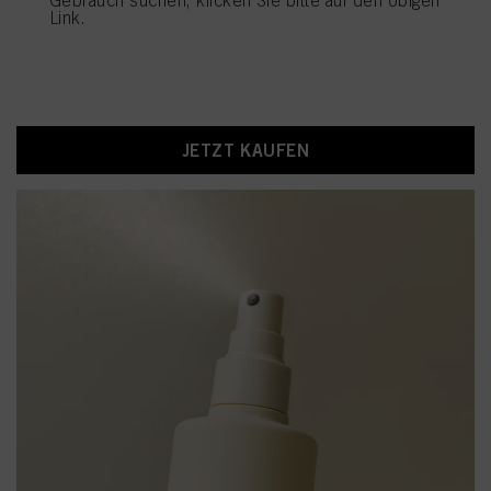
innen heraus und reduziert Spliss um bis zu 90 % und
Link.
Haarbruch um bis zu 95 %. Die sprühbare Konsistenz
hinterlässt ein weiches, geschmeidiges und glänzendes
Haargefühl und sorgt für ein authentisches, gesund
aussehendes Finish mit dauerhafter Elastizität, ohne das
Haar zu beschweren.
JETZT KAUFEN