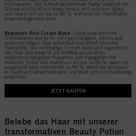
beschweren. Die schnell einziehende Textur repariert die
Schuppenschicht von innen heraus und reduziert Spliss
und Haarbruch um bis zu 80 %, während die Haarstruktur
insgesamt gestärkt wird.
Replenish Rich Cream Mask
: Diese verwöhnende
Crememaske wurde für sehr geschädigtes, dickes und
widerspenstiges Haar entwickelt und liefert intensive
Nährstoffe. Die reichhaltige Formel stärkt und regeneriert
das Haar und sorgt für ein sichtbar gesünderes,
widerstandsfähigeres Aussehen und Haargefühl. Sie
reduziert Spliss und Haarbruch um bis zu 85 %, wenn sie
ausgespült wird, und um bis zu 90 %, wenn sie als Leave-
in-Treatment verwendet wird, und lässt sich somit vielseitig
anwenden.
JETZT KAUFEN
Belebe das Haar mit unserer
transformativen Beauty Potion