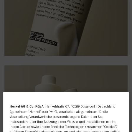
Henkel AG & Co. KGaA
, Henkelstraße 67, 40589 Düsseldorf , Deutschland
(gemeinsam "Henkel" oder "wir"), verarbeiten als gemeinsam für die
Verarbeitung Verantwortliche personenbezogene Daten über Sie,
insbesondere über Ihre Nutzung dieser Website und Interaktionen mit ihr,
indem Cookies sowie andere ähnliche Technologien (zusammen "Cookies")
auf Ihrem Endgerät platziert werden, um dort wie unten beschrieben weitere