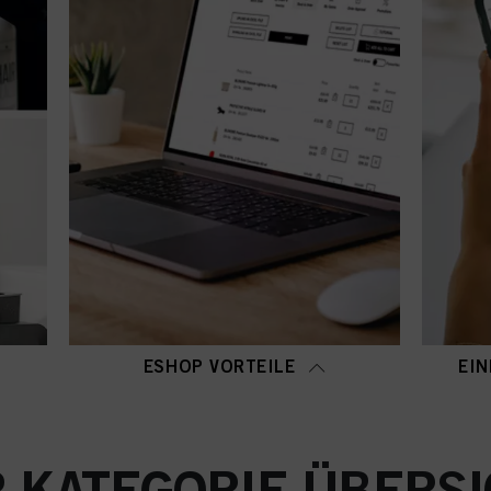
ESHOP VORTEILE
EIN
P-KATEGORIE ÜBERSI