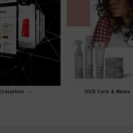
Ecosystem
OSiS Curls & Waves