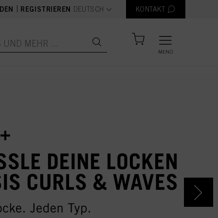
text.language
|
DEN
REGISTRIEREN
DEUTSCH
KONTAKT
MENÜ