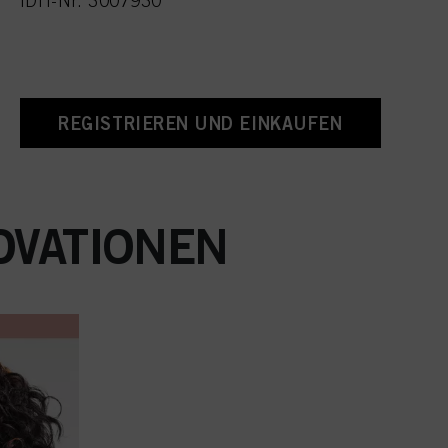
IDH-Nr. 3007930
REGISTRIEREN UND EINKAUFEN
OVATIONEN