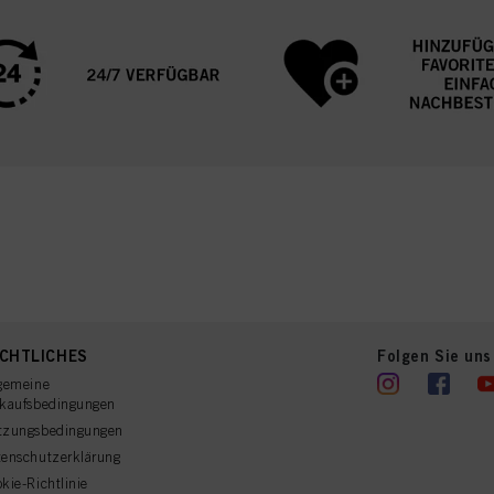
CHTLICHES
Folgen Sie uns
gemeine
rkaufsbedingungen
tzungsbedingungen
enschutzerklärung
kie-Richtlinie