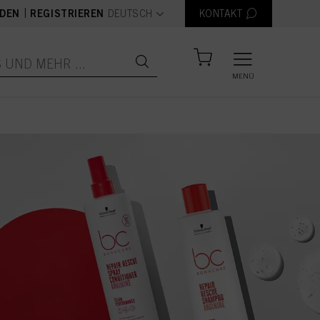
text.language
|
DEN
REGISTRIEREN
DEUTSCH
KONTAKT
MENÜ