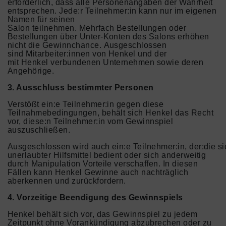
erforderlich, dass alle Personenangaben der Wahrheit
entsprechen. Jede:r Teilnehmer:in kann nur im eigenen
Namen für seinen
Salon teilnehmen. Mehrfach Bestellungen oder
Bestellungen über Unter-Konten des Salons erhöhen
nicht die Gewinnchance. Ausgeschlossen
sind Mitarbeiter:innen von Henkel und der
mit Henkel verbundenen Unternehmen sowie deren
Angehörige.
3. Ausschluss bestimmter Personen
Verstößt ein:e Teilnehmer:in gegen diese
Teilnahmebedingungen, behält sich Henkel das Recht
vor, diese:n Teilnehmer:in vom Gewinnspiel
auszuschließen.
Ausgeschlossen wird auch ein:e Teilnehmer:in, der:die si
unerlaubter Hilfsmittel bedient oder sich anderweitig
durch Manipulation Vorteile verschaffen. In diesen
Fällen kann Henkel Gewinne auch nachträglich
aberkennen und zurückfordern.
4. Vorzeitige Beendigung des Gewinnspiels
Henkel behält sich vor, das Gewinnspiel zu jedem
Zeitpunkt ohne Vorankündigung abzubrechen oder zu