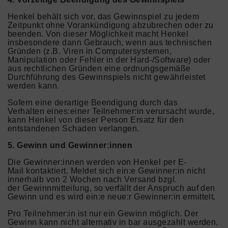
Henkel behält sich vor, das Gewinnspiel zu jedem
Zeitpunkt ohne Vorankündigung abzubrechen oder zu
beenden. Von dieser Möglichkeit macht Henkel
insbesondere dann Gebrauch, wenn aus technischen
Gründen (z.B. Viren in Computersystemen,
Manipulation oder Fehler in der Hard-/Software) oder
aus rechtlichen Gründen eine ordnungsgemäße
Durchführung des Gewinnspiels nicht gewährleistet
werden kann.
Sofern eine derartige Beendigung durch das
Verhalten eines:einer Teilnehmer:in verursacht wurde,
kann Henkel von dieser Person Ersatz für den
entstandenen Schaden verlangen.
5. Gewinn und Gewinner:innen
Die Gewinner:innen werden von Henkel per E-
Mail kontaktiert. Meldet sich ein:e Gewinner:in nicht
innerhalb von 2 Wochen nach Versand bzgl.
der Gewinnmitteilung, so verfällt der Anspruch auf den
Gewinn und es wird ein:e neue:r Gewinner:in ermittelt
.
Pro Teilnehmer:in ist nur ein Gewinn möglich. Der
Gewinn kann nicht alternativ in bar ausgezahlt werden.