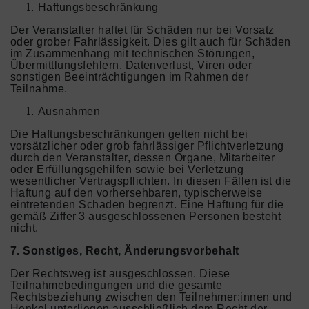
Haftungsbeschränkung
Der Veranstalter haftet für Schäden nur bei Vorsatz
oder grober Fahrlässigkeit. Dies gilt auch für Schäden
im Zusammenhang mit technischen Störungen,
Übermittlungsfehlern, Datenverlust, Viren oder
sonstigen Beeinträchtigungen im Rahmen der
Teilnahme.
Ausnahmen
Die Haftungsbeschränkungen gelten nicht bei
vorsätzlicher oder grob fahrlässiger Pflichtverletzung
durch den Veranstalter, dessen Organe, Mitarbeiter
oder Erfüllungsgehilfen sowie bei Verletzung
wesentlicher Vertragspflichten. In diesen Fällen ist die
Haftung auf den vorhersehbaren, typischerweise
eintretenden Schaden begrenzt. Eine Haftung für die
gemäß Ziffer 3 ausgeschlossenen Personen besteht
nicht.
7. Sonstiges, Recht, Änderungsvorbehalt
Der Rechtsweg ist ausgeschlossen. Diese
Teilnahmebedingungen und die gesamte
Rechtsbeziehung zwischen den Teilnehmer:innen und
Henkel unterliegen ausschließlich dem Recht der