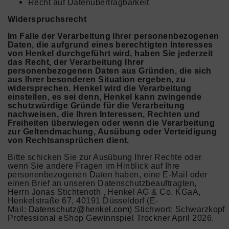
Recht auf Datenübertragbarkeit
Widerspruchsrecht
Im Falle der Verarbeitung Ihrer personenbezogenen
Daten, die aufgrund eines berechtigten Interesses
von Henkel durchgeführt wird, haben Sie jederzeit
das Recht, der Verarbeitung Ihrer
personenbezogenen Daten aus Gründen, die sich
aus Ihrer besonderen Situation ergeben, zu
widersprechen. Henkel wird die Verarbeitung
einstellen, es sei denn, Henkel kann zwingende
schutzwürdige Gründe für die Verarbeitung
nachweisen, die Ihren Interessen, Rechten und
Freiheiten überwiegen oder wenn die Verarbeitung
zur Geltendmachung, Ausübung oder Verteidigung
von Rechtsansprüchen dient.
Bitte schicken Sie zur Ausübung Ihrer Rechte oder
wenn Sie andere Fragen im Hinblick auf Ihre
personenbezogenen Daten haben, eine E-Mail oder
einen Brief an unseren Datenschutzbeauftragten,
Herrn Jonas Stichtenoth , Henkel AG & Co. KGaA,
Henkelstraße 67, 40191 Düsseldorf (E-
Mail:
Datenschutz@henkel.com
) Stichwort: Schwarzkopf
Professional eShop Gewinnspiel Trockner April 2026.