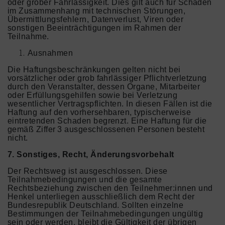
oder grober Fahrlässigkeit. Dies gilt auch für Schäden
im Zusammenhang mit technischen Störungen,
Übermittlungsfehlern, Datenverlust, Viren oder
sonstigen Beeinträchtigungen im Rahmen der
Teilnahme.
Ausnahmen
Die Haftungsbeschränkungen gelten nicht bei
vorsätzlicher oder grob fahrlässiger Pflichtverletzung
durch den Veranstalter, dessen Organe, Mitarbeiter
oder Erfüllungsgehilfen sowie bei Verletzung
wesentlicher Vertragspflichten. In diesen Fällen ist die
Haftung auf den vorhersehbaren, typischerweise
eintretenden Schaden begrenzt. Eine Haftung für die
gemäß Ziffer 3 ausgeschlossenen Personen besteht
nicht.
7. Sonstiges, Recht, Änderungsvorbehalt
Der Rechtsweg ist ausgeschlossen. Diese
Teilnahmebedingungen und die gesamte
Rechtsbeziehung zwischen den Teilnehmer:innen und
Henkel unterliegen ausschließlich dem Recht der
Bundesrepublik Deutschland. Sollten einzelne
Bestimmungen der Teilnahmebedingungen ungültig
sein oder werden, bleibt die Gültigkeit der übrigen