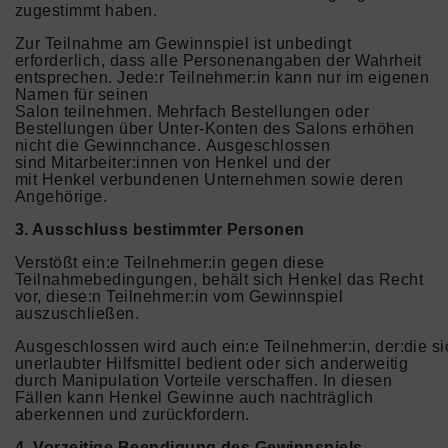
zugestimmt haben.
Zur Teilnahme am Gewinnspiel ist unbedingt
erforderlich, dass alle Personenangaben der Wahrheit
entsprechen. Jede:r Teilnehmer:in kann nur im eigenen
Namen für seinen
Salon teilnehmen. Mehrfach Bestellungen oder
Bestellungen über Unter-Konten des Salons erhöhen
nicht die Gewinnchance. Ausgeschlossen
sind Mitarbeiter:innen von Henkel und der
mit Henkel verbundenen Unternehmen sowie deren
Angehörige.
3. Ausschluss bestimmter Personen
Verstößt ein:e Teilnehmer:in gegen diese
Teilnahmebedingungen, behält sich Henkel das Recht
vor, diese:n Teilnehmer:in vom Gewinnspiel
auszuschließen.
Ausgeschlossen wird auch ein:e Teilnehmer:in, der:die si
unerlaubter Hilfsmittel bedient oder sich anderweitig
durch Manipulation Vorteile verschaffen. In diesen
Fällen kann Henkel Gewinne auch nachträglich
aberkennen und zurückfordern.
4. Vorzeitige Beendigung des Gewinnspiels