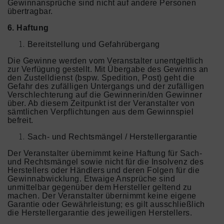
Gewinnansprüche sind nicht auf andere Personen
übertragbar.
6. Haftung
Bereitstellung und Gefahrübergang
Die Gewinne werden vom Veranstalter unentgeltlich
zur Verfügung gestellt. Mit Übergabe des Gewinns an
den Zustelldienst (bspw. Spedition, Post) geht die
Gefahr des zufälligen Untergangs und der zufälligen
Verschlechterung auf die Gewinnerin/den Gewinner
über. Ab diesem Zeitpunkt ist der Veranstalter von
sämtlichen Verpflichtungen aus dem Gewinnspiel
befreit.
Sach- und Rechtsmängel / Herstellergarantie
Der Veranstalter übernimmt keine Haftung für Sach-
und Rechtsmängel sowie nicht für die Insolvenz des
Herstellers oder Händlers und deren Folgen für die
Gewinnabwicklung. Etwaige Ansprüche sind
unmittelbar gegenüber dem Hersteller geltend zu
machen. Der Veranstalter übernimmt keine eigene
Garantie oder Gewährleistung; es gilt ausschließlich
die Herstellergarantie des jeweiligen Herstellers.