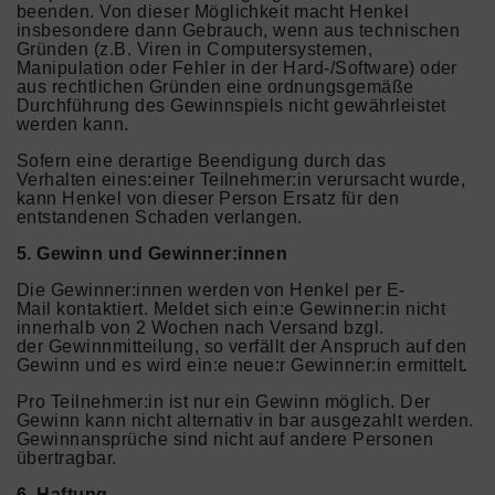
beenden. Von dieser Möglichkeit macht Henkel
insbesondere dann Gebrauch, wenn aus technischen
Gründen (z.B. Viren in Computersystemen,
Manipulation oder Fehler in der Hard-/Software) oder
aus rechtlichen Gründen eine ordnungsgemäße
Durchführung des Gewinnspiels nicht gewährleistet
werden kann.
Sofern eine derartige Beendigung durch das
Verhalten eines:einer Teilnehmer:in verursacht wurde,
kann Henkel von dieser Person Ersatz für den
entstandenen Schaden verlangen.
5. Gewinn und Gewinner:innen
Die Gewinner:innen werden von Henkel per E-
Mail kontaktiert. Meldet sich ein:e Gewinner:in nicht
innerhalb von 2 Wochen nach Versand bzgl.
der Gewinnmitteilung, so verfällt der Anspruch auf den
Gewinn und es wird ein:e neue:r Gewinner:in ermittelt
.
Pro Teilnehmer:in ist nur ein Gewinn möglich. Der
Gewinn kann nicht alternativ in bar ausgezahlt werden.
Gewinnansprüche sind nicht auf andere Personen
übertragbar.
6. Haftung