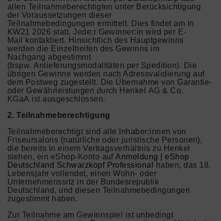
allen Teilnahmeberechtigten unter Berücksichtigung
der Voraussetzungen dieser
Teilnahmebedingungen ermittelt. Dies findet am in
KW21 2026 statt. Jede:r Gewinner:in wird per E-
Mail kontaktiert. Hinsichtlich des Hauptgewinns
werden die Einzelheiten des Gewinns im
Nachgang abgestimmt
(bspw. Anlieferungsmodalitäten per Spedition). Die
übrigen Gewinne werden nach Adressvalidierung auf
dem Postweg zugestellt. Die Übernahme von Garantie-
oder Gewährleistungen durch Henkel AG & Co.
KGaA ist ausgeschlossen.
2. Teilnahmeberechtigung
Teilnahmeberechtigt sind alle Inhaber:innen von
Friseursalons (natürliche oder juristische Personen),
die bereits in einem Vertragsverhältnis zu Henkel
stehen, ein eShop-Konto auf
Anmeldung | eShop
Deutschland Schwarzkopf Professional
haben, das 18.
Lebensjahr vollendet, einen Wohn- oder
Unternehmenssitz in der Bundesrepublik
Deutschland, und diesen Teilnahmebedingungen
zugestimmt haben.
Zur Teilnahme am Gewinnspiel ist unbedingt