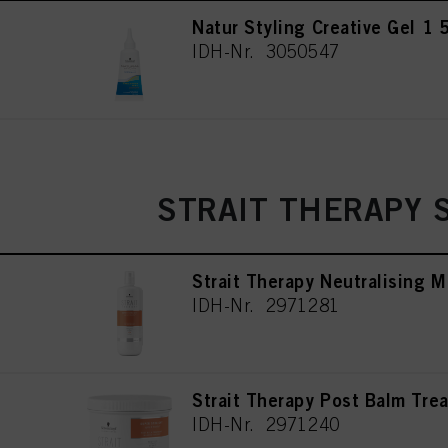
Natur Styling Creative Gel 1 
IDH-Nr. 3050547
STRAIT THERAPY 
Strait Therapy Neutralising M
IDH-Nr. 2971281
Strait Therapy Post Balm Tre
IDH-Nr. 2971240