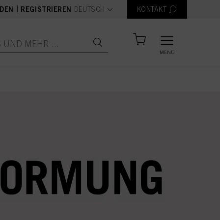
text.language
|
DEN
REGISTRIEREN
DEUTSCH
KONTAKT
MENÜ