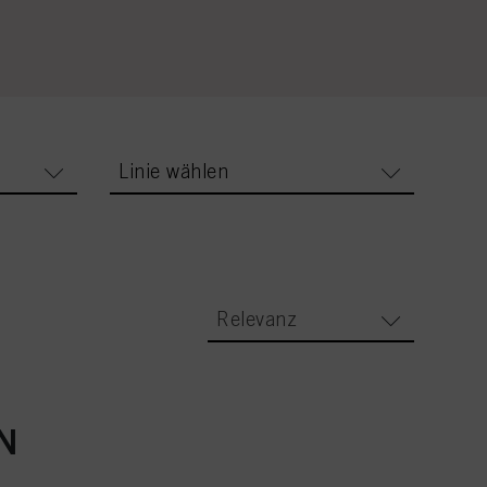
Linie wählen
Relevanz
N