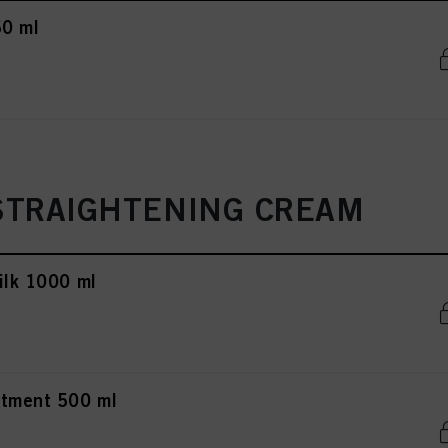
50 ml
STRAIGHTENING CREAM
ilk 1000 ml
atment 500 ml