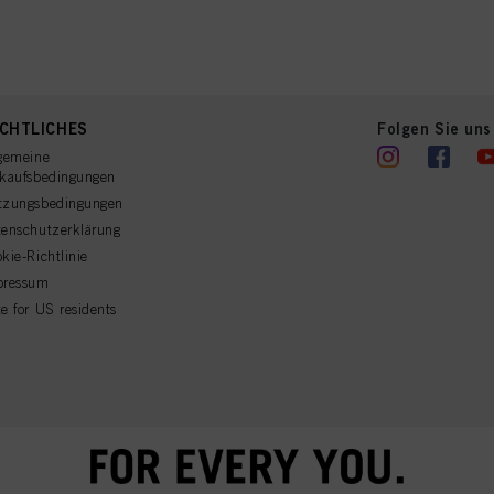
CHTLICHES
Folgen Sie uns
gemeine
rkaufsbedingungen
tzungsbedingungen
enschutzerklärung
kie-Richtlinie
pressum
e for US residents