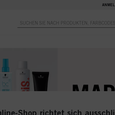
ANMEL
line-Shop richtet sich ausschl